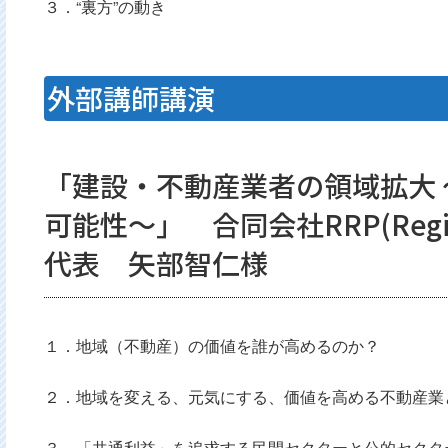
３．“裏方”の動き
外部講師講演
「建設・不動産業者の領域拡大
可能性～」 合同会社RRP(Reginal R
代表 矢部智仁様
１．地域（不動産）の価値を誰が高めるのか？
２．地域を変える、元気にする、価値を高める不動産業
３．「共通利益」を追求する民間セクターと公的セクタ