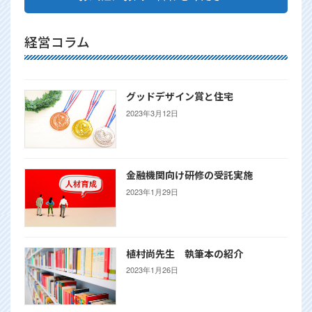
経営コラム
グッドデザイン賞と住宅
2023年3月12日
金融機関向け研修の受託実施
2023年1月29日
植村尚先生 執筆本の紹介
2023年1月26日