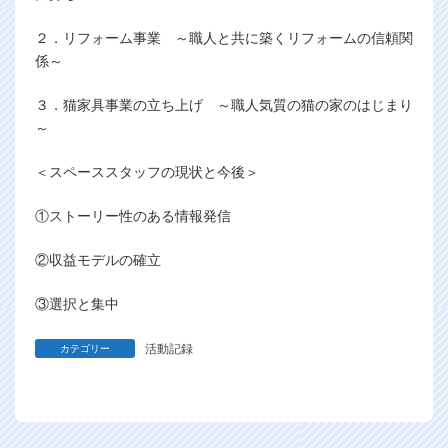
２．リフォーム事業 ～職人と共に築くリフォームの信頼関
係～
３．猫家具事業の立ち上げ ～職人気質の猫の家のはじまり
～
＜スペーススタッフの現状と今後＞
①ストーリー性のある情報発信
②収益モデルの確立
③選択と集中
活動記録
カテゴリー