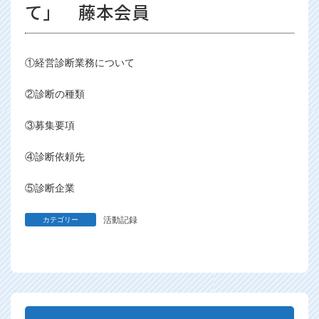
て」 藤本会員
①経営診断業務について
②診断の種類
③募集要項
④診断依頼先
⑤診断企業
活動記録
カテゴリー