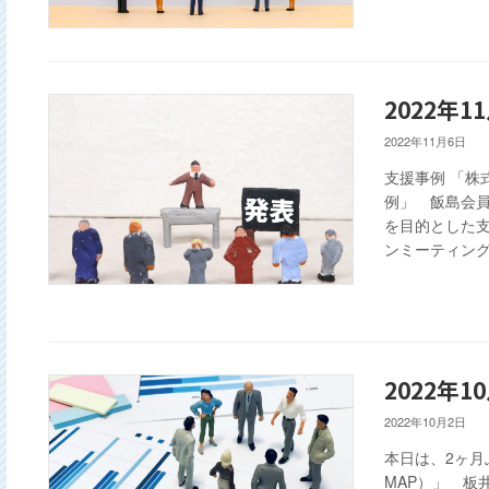
2022年1
2022年11月6日
支援事例 「
例」 飯島会
を目的とした
ンミーティング 
2022年1
2022年10月2日
本日は、2ヶ月
MAP）」 板