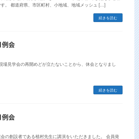
す。 都道府県、市区町村、小地域、地域メッシュ […]
続きを読む
9月例会
、現場見学会の再開めどが立たないことから、休会となりまし
続きを読む
8月例会
究会の創設者である植村先生に講演をいただきました。 会員発