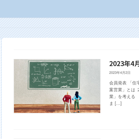
2023年
2023年4月2日
会員発表 「住
案営業」とは 
業」を考える 
ま […]