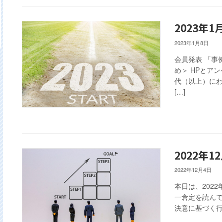
2023年
2023年1月8日
会員発表 「事
め＞ HPとア
代（以上）にわ
[…]
2022年1
2022年12月4日
本日は、202
一倉定を読んで
決意に基づく行