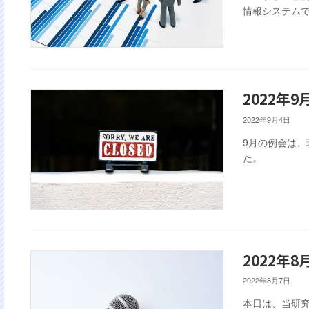
情報システムで
2022年
2022年9月4日
9月の例会は
た。
2022年
2022年8月7日
本日は、当研