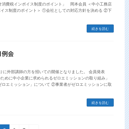
け消費税インボイス制度のポイント」 岡本会員 ＜中小工務店
イス制度のポイント＞ ①会社としての対応方針を決める ②下
続きを読む
7月例会
りに外部講師の方を招いての開催となりました。 会員発表
のために中小企業に求められるゼロエミッションの取り組み」
ゼロエミッション」について ②事業者がゼロエミッションに取
続きを読む