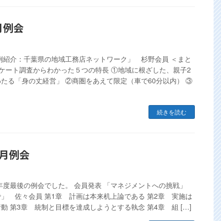
1月例会
例紹介：千葉県の地域工務店ネットワーク」 杉野会員 ＜まと
ンケート調査からわかった５つの特長 ①地域に根ざした、親子2
たる「身の丈経営」 ②商圏をあえて限定（車で60分以内） ③
続きを読む
2月例会
2年度最後の例会でした。 会員発表 「マネジメントへの挑戦」
」 佐々会員 第1章 計画は本来机上論である 第2章 実施は
動 第3章 統制と目標を達成しようとする執念 第4章 組 […]