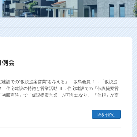
4月例会
宅建設での”仮説提案営業”を考える」 飯島会員 １．「仮説提
２．住宅建設の特徴と営業活動 ３．住宅建設での「仮説提案営
「初回商談」で「仮説提案営業」が可能になり、 「信頼」が高
続きを読む